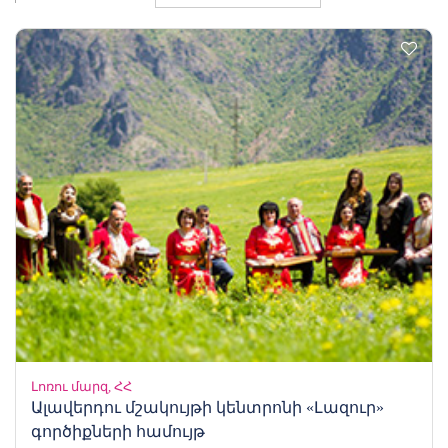
Լոռու մարզ, ՀՀ
Ալավերդու մշակույթի կենտրոնի «Լազուր»
գործիքների համույթ