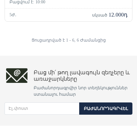
Բացվում է: 10:00
12.000դ
5Ժ․
սկսած
Ցուցադրված է 1 - 6, 6 Ժամանցից
Բաց մի՛ թող լավագույն զեղչերը և
առաջարկները
Բաժանորդագրվիր նոր տեղեկություններ
ստանալու համար
ԲԱԺԱՆՈՐԴԱԳՐՎԵԼ