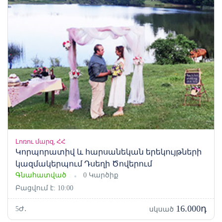
Լոռու մարզ, ՀՀ
Կորպորատիվ և հարսանեկան երեկույթների
կազմակերպում Դսեղի Ծովերում
Գնահատված
0 Կարծիք
Բացվում է: 10:00
16.000դ
5Ժ․
սկսած