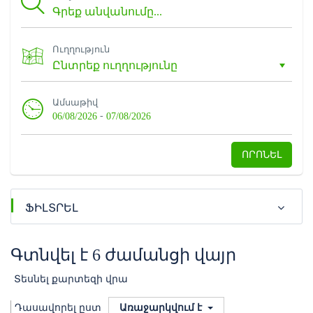
Ուղղություն
Ամսաթիվ
-
06/08/2026
07/08/2026
ՈՐՈՆԵԼ
ՖԻԼՏՐԵԼ
Գտնվել է 6 ժամանցի վայր
Տեսնել քարտեզի վրա
Դասավորել ըստ
Առաջարկվում է