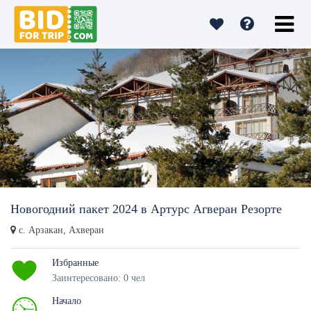
Новогодний пакет 2024 в Артурс Агверан Резорте
c. Арзакан, Ахверан
Избранные
Заинтересовано: 0 чел
Начало