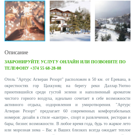
Описание
ЗАБРОНИРУЙТЕ УСЛУГУ ОНЛАЙН ИЛИ ПОЗВОНИТЕ ПО
ТЕЛЕФОНУ +374 55 68-28-08
Отель "Артурс Агверан Резорт" расположен в 50 км. от Еревана, в
окрестностях гор Цахкуняц на берегу реки Даллар.Уютно
приютившийся среди густой зелени и наполненный ароматом
чистого горного воздуха, идеально сочетает в себе возможности
активного отдыха, оздоровления и умиротворения. "Артурс
Агверан Резорт" предлагает 60 современных комфортабельных
номеров: дизайн в стиле «кантри», спорт и развлечения, ресторан и
бары, бизнес возможности. В любое время года, будь то жаркое лето
или морозная зима – Вас и Ваших близких всегда ожидает теплое