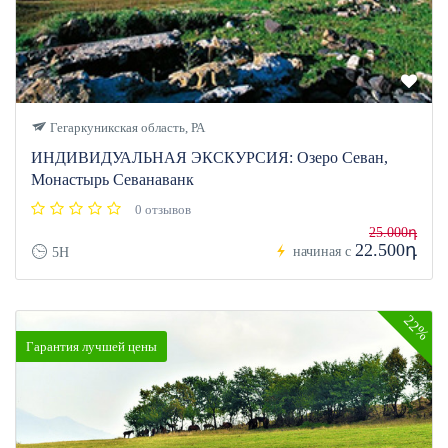
Гегаркуникская область, РА
ИНДИВИДУАЛЬНАЯ ЭКСКУРСИЯ: Озеро Севан,
Монастырь Севанаванк
0 отзывов
25.000դ
22.500դ
начиная с
5H
22%
Гарантия лучшей цены