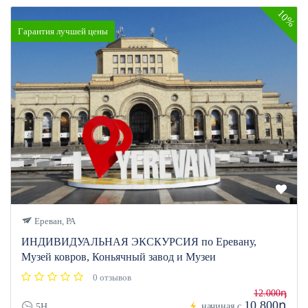
10%
Гарантия лучшей цены
Ереван, РА
ИНДИВИДУАЛЬНАЯ ЭКСКУРСИЯ по Еревану,
Музей ковров, Коньячный завод и Музеи
0 отзывов
12.000դ
10.800դ
начиная с
5H