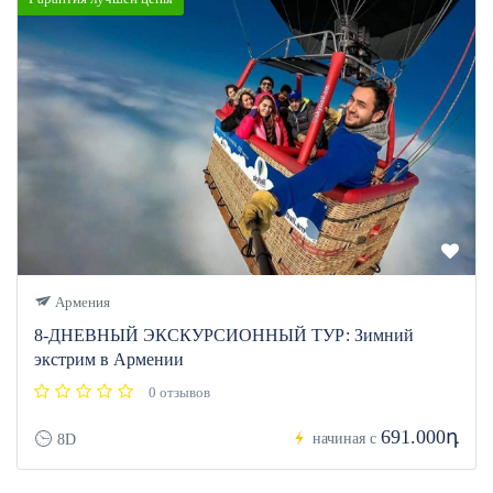
Армения
8-ДНЕВНЫЙ ЭКСКУРСИОННЫЙ ТУР: Зимний
экстрим в Армении
0 отзывов
691.000դ
начиная с
8D