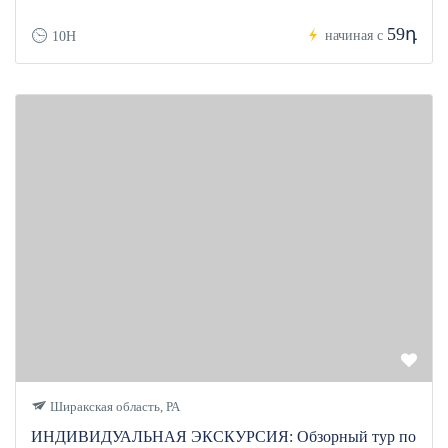
59դ
начиная с
10H
Ширакская область, РА
ИНДИВИДУАЛЬНАЯ ЭКСКУРСИЯ: Обзорный тур по