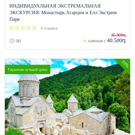
ИНДИВИДУАЛЬНАЯ ЭКСТРЕМАЛЬНАЯ
ЭКСКУРСИЯ: Монастырь Агарцин и Елл Экстрим
Парк
0 отзывов
45.000դ
40.500դ
начиная с
9H
10%
Гарантия лучшей цены