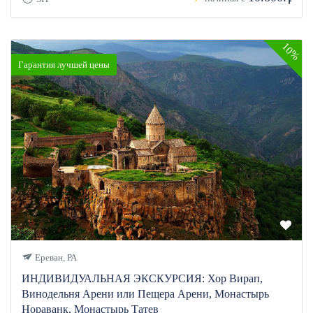
10%
Гарантия лучшей цены
Ереван, РА
ИНДИВИДУАЛЬНАЯ ЭКСКУРСИЯ: Хор Вирап,
Винодельня Арени или Пещера Арени, Монастырь
Нораванк, Монастырь Татев