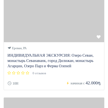
Ереван, РА
ИНДИВИДУАЛЬНАЯ ЭКСКУРСИЯ: Озеро Севан,
монастырь Севанаванк, город Дилижан, монастырь
Агарцин, Озеро Парз и Ферма Оленей
0 отзывов
42.000դ
начиная с
10H