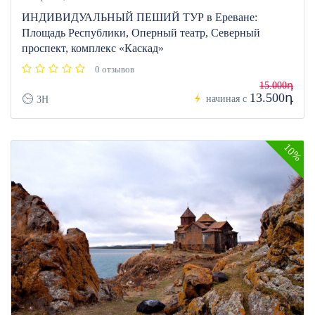
ИНДИВИДУАЛЬНЫЙ ПЕШИЙ ТУР в Ереване:
Площадь Республики, Оперный театр, Северный
проспект, комплекс «Каскад»
0 отзывов
15.000դ
13.500դ
начиная с
3H
10%