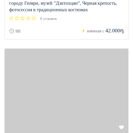
городу Гюмри, музей ”Дзитохцян”, Черная крепость,
фотосессия в традиционных костюмах
0 отзывов
42.000դ
начиная с
9H