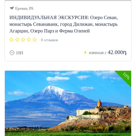
Ереван, РА
ИНДИВИДУАЛЬНАЯ ЭКСКУРСИЯ: Озеро Севан,
монастырь Севанаванк, город Дилижан, монастырь
Агарцин, Озеро Парз и Ферма Оленей
0 отзывов
42.000դ
начиная с
10H
10%