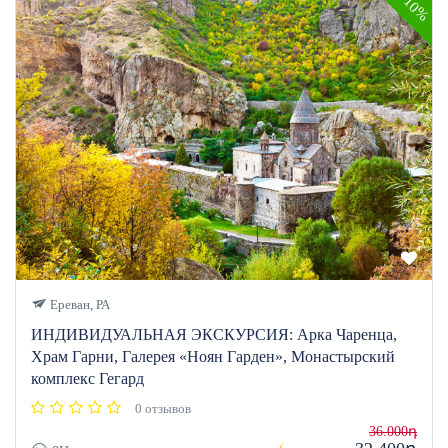
10%
Ереван, РА
ИНДИВИДУАЛЬНАЯ ЭКСКУРСИЯ: Арка Чаренца,
Храм Гарни, Галерея «Ноян Гарден», Монастырский
комплекс Гегард
0 отзывов
36.000դ