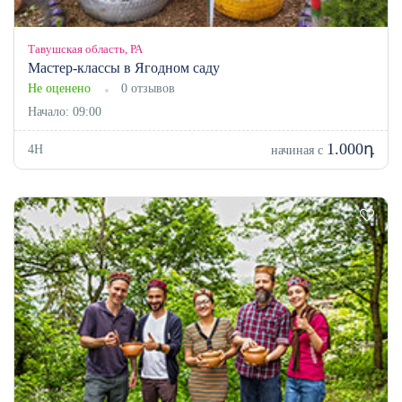
Тавушская область, РА
Мастер-классы в Ягодном саду
Не оценено
0 отзывов
Начало: 09:00
1.000դ
4H
начиная с