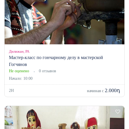
Дилижан, РА
Мастер-класс по гончарному делу в мастерской
Гогчянов
Не оценено
0 отзывов
Начало: 10:00
2.000դ
2H
начиная с