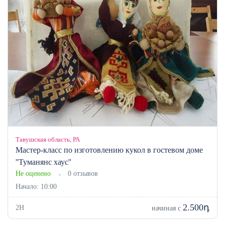
Тавушская область, РА
Мастер-класс по изготовлению кукол в гостевом доме
''Туманянс хаус''
Не оценено
0 отзывов
Начало: 10:00
2.500դ
2H
начиная с