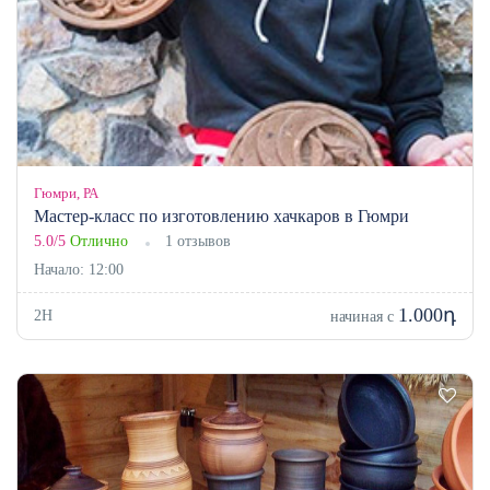
Гюмри, РА
Мастер-класс по изготовлению хачкаров в Гюмри
5.0/5
Отлично
1 отзывов
Начало: 12:00
1.000դ
2H
начиная с