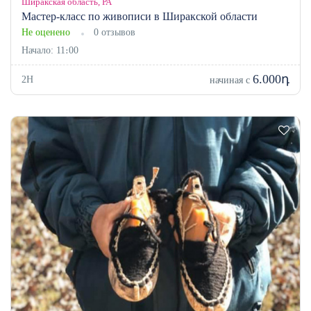
Ширакская область, РА
Мастер-класс по живописи в Ширакской области
Не оценено
0 отзывов
Начало: 11։00
6.000դ
2H
начиная с