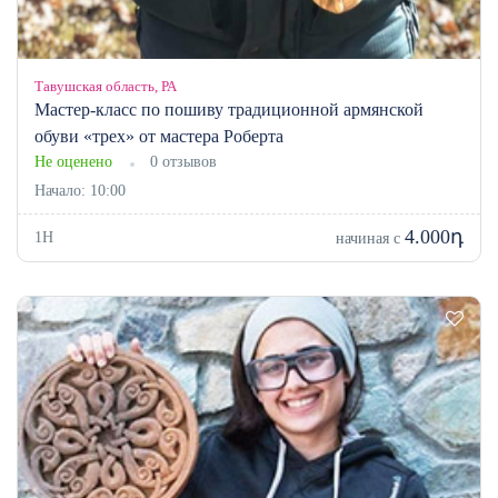
Тавушская область, РА
Мастер-класс по пошиву традиционной армянской
обуви «трех» от мастера Роберта
Не оценено
0 отзывов
Начало: 10:00
4.000դ
1H
начиная с