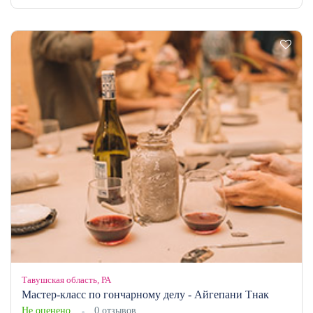
Тавушская область, РА
Мастер-класс по гончарному делу - Айгепани Тнак
Не оценено
0 отзывов