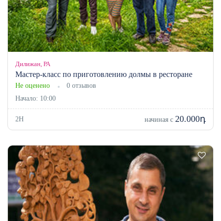
Дилижан, РА
Мастер-класс по приготовлению долмы в ресторане
Не оценено
0 отзывов
Начало: 10:00
20.000դ
2H
начиная с