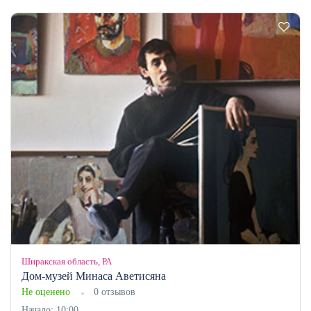
Ширакская область, РА
Дом-музей Минаса Аветисяна
Не оценено
0 отзывов
Начало: 10:00