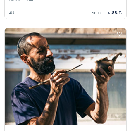
Начало: 10:00
5.000դ
2H
начиная с