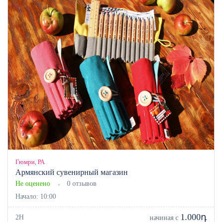
Гюмри, РА
Армянский сувенирный магазин
Не оценено
0 отзывов
Начало: 10:00
1.000դ
2H
начиная с