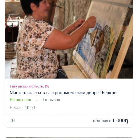
Тавушская область, РА
Мастер-классы в гастрономическом дворе ''Беркри''
Не оценено
0 отзывов
Начало: 10:00
1.000դ
2H
начиная с