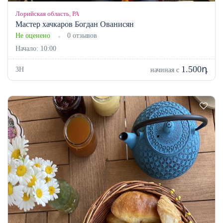
Лорийская область, РА
Мастер хачкаров Богдан Ованисян
Не оценено
0 отзывов
Начало: 10:00
1.500դ
3H
начиная с