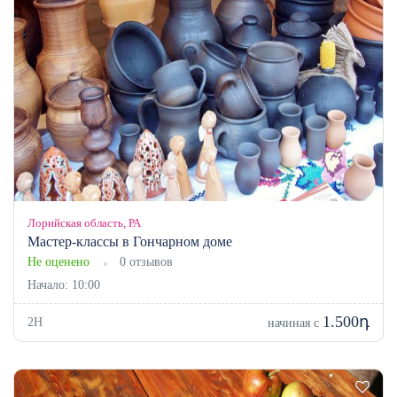
Лорийская область, РА
Мастер-классы в Гончарном доме
Не оценено
0 отзывов
Начало: 10:00
1.500դ
2H
начиная с