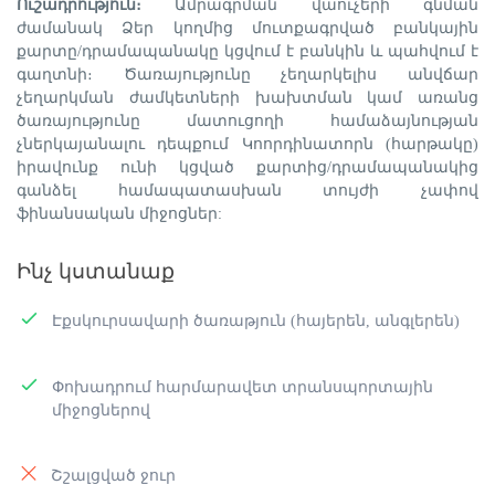
Ուշադրություն։
Ամրագրման վաուչերի գնման
ժամանակ Ձեր կողմից մուտքագրված բանկային
քարտը/դրամապանակը կցվում է բանկին և պահվում է
գաղտնի։ Ծառայությունը չեղարկելիս անվճար
չեղարկման ժամկետների խախտման կամ առանց
ծառայությունը մատուցողի համաձայնության
չներկայանալու դեպքում Կոորդինատորն (հարթակը)
իրավունք ունի կցված քարտից/դրամապանակից
գանձել համապատասխան տույժի չափով
ֆինանսական միջոցներ:
Ինչ կստանաք
Էքսկուրսավարի ծառաթյուն (հայերեն, անգլերեն)
Փոխադրում հարմարավետ տրանսպորտային
միջոցներով
Շշալցված ջուր