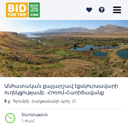
Անհատական քայլարշավ էքսկուրսավարի
ուղեկցությամբ․ Հոռոմ-Հառիճավանք
ք․ Գյումրի, Հաղթանակի պող. 25
Տևողություն
5 Ժամ