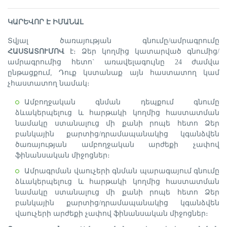
ԿԱՐԵՎՈՐ Է ԻՄԱՆԱԼ
Տվյալ ծառայության գնումը/ամրագրումը
ՀԱՍՏԱՏՈՒՄՈՎ
է։ Ձեր կողմից կատարված գնումից/
ամրագրումից հետո` առավելագույնը 24 ժամվա
ընթացքում, Դուք կստանաք այն հաստատող կամ
չհաստատող նամակ։
Ամբողջական գնման դեպքում գնումը
ձևակերպելուց և հարթակի կողմից հաստատման
նամակը ստանալուց մի քանի րոպե հետո Ձեր
բանկային քարտից/դրամապանակից կգանձվեն
ծառայության ամբողջական արժեքի չափով
ֆինանսական միջոցներ։
Ամրագրման վաուչերի գնման պարագայում գնումը
ձևակերպելուց և հարթակի կողմից հաստատման
նամակը ստանալուց մի քանի րոպե հետո Ձեր
բանկային քարտից/դրամապանակից կգանձվեն
վաուչերի արժեքի չափով ֆինանսական միջոցներ։