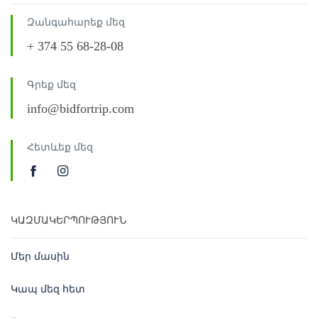
Զանգահարեք մեզ
+ 374 55 68-28-08
Գրեք մեզ
info@bidfortrip.com
Հետևեք մեզ
ԿԱԶՄԱԿԵՐՊՈՒԹՅՈՒՆ
Մեր մասին
Կապ մեզ հետ