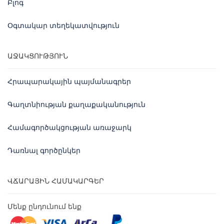
Բլոգ
Օգտակար տեղեկատվություն
ԱՋԱԿՑՈՒԹՅՈՒՆ
Հրապարակային պայմանագրեր
Գաղտնիության քաղաքականություն
Համագործակցության առաջարկ
Դառնալ գործընկեր
ՎՃԱՐԱՅԻՆ ՀԱՄԱԿԱՐԳԵՐ
Մենք ընդունում ենք