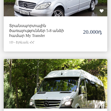
Տրանսպորտային
ծառայություններ 5-8 անձի
20.000դ
համար My Transfer
1D
-
Երևան, ՀՀ