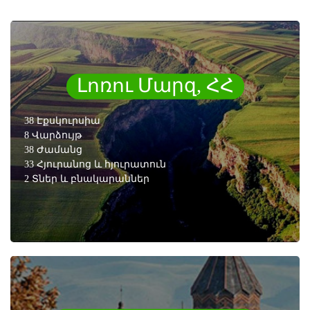
Լոռու Մարզ, ՀՀ
38 Էքսկուրսիա
8 Վարձույթ
38 Ժամանց
33 Հյուրանոց և հյուրատուն
2 Տներ և բնակարաններ