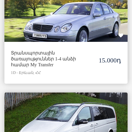
Տրանսպորտային
ծառայություններ 1-4 անձի
15.000դ
համար My Transfer
1D
-
Երևան, ՀՀ