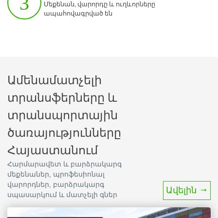
3
Մեքենան, վարորդը և ուղևորները
ապահովագրված են
Ամենամատչելի
տրանսֆերները և
տրանսպորտային
ծառայությունները
Հայաստանում
Հարմարավետ և բարձրակարգ
մեքենաներ, պրոֆեսիոնալ
վարորդներ, բարձրակարգ
Ավելին
սպասարկում և մատչելի գներ