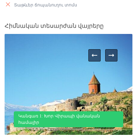
Տաթևեր ճոպանուղու տոմս
Հիմնական տեսարժան վայրերը
Կանգառ 1: Խոր Վիրապի վանական
համալիր