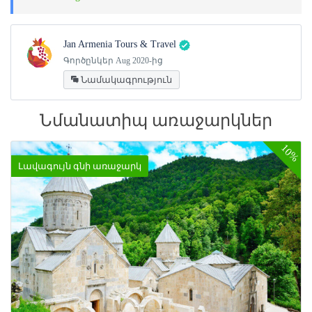
Jan Armenia Tours & Travel
Գործընկեր Aug 2020-ից
Նամակագրություն
Նմանատիպ առաջարկներ
10%
Լավագույն գնի առաջարկ