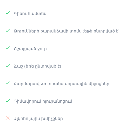
Գինու համտես
Թռչունների քարանձավի տոմս (եթե ընտրված է)
Շշալցված ջուր
Ճաշ (եթե ընտրված է)
Հարմարավետ տրանսպորտային միջոցներ
Դիմավորում հյուրանոցում
Ալկոհոլային խմիչքներ