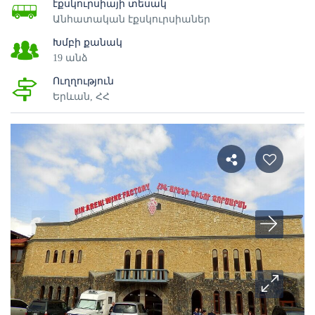
էքսկուրսիայի տեսակ
Անհատական էքսկուրսիաներ
Խմբի քանակ
19 անձ
Ուղղություն
Երևան, ՀՀ