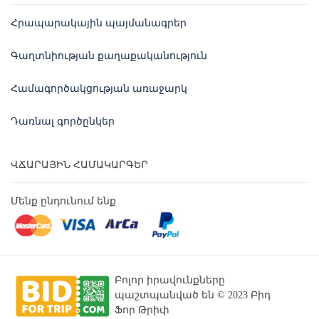
Հրապարակային պայմանագրեր
Գաղտնիության քաղաքականություն
Համագործակցության առաջարկ
Դառնալ գործընկեր
ՎՃԱՐԱՅԻՆ ՀԱՄԱԿԱՐԳԵՐ
Մենք ընդունում ենք
Բոլոր իրավունքները
պաշտպանված են © 2023 Բիդ
Ֆոր Թրիփ