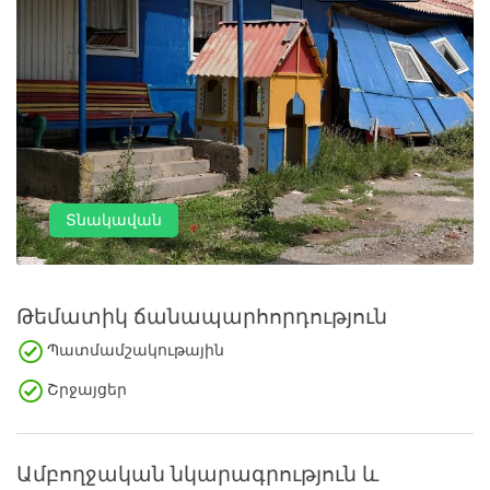
Տնակավան
Թեմատիկ ճանապարհորդություն
Պատմամշակութային
Շրջայցեր
Ամբողջական նկարագրություն և