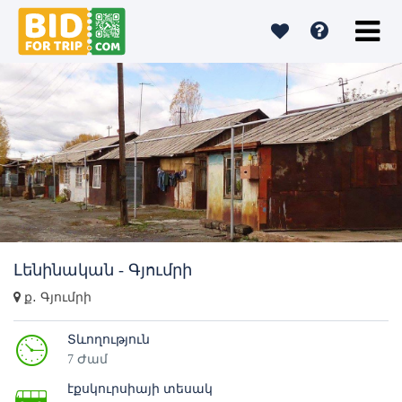
Լենինական - Գյումրի
ք․ Գյումրի
Տևողություն
7 Ժամ
էքսկուրսիայի տեսակ