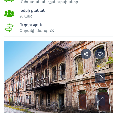
Անհատական էքսկուրսիաներ
Խմբի քանակ
20 անձ
Ուղղություն
Շիրակի մարզ, ՀՀ