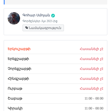
Գոհար Սմոյան
Գործընկեր Apr 2021-ից
Նամակագրություն
Երկուշաբթի
Հասանելի չէ
Երեքշաբթի
Հասանելի չէ
Չորեքշաբթի
Հասանելի չէ
Հինգշաբթի
Հասանելի չէ
Ուրբաթ
Հասանելի չէ
Շաբաթ
11:00 - 00:00
Կիրակի
11:00 - 00:00