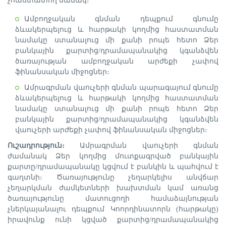
չհաստատող նամակ։
Ամբողջական գնման դեպքում գնումը
ձևակերպելուց և հարթակի կողմից հաստատման
նամակը ստանալուց մի քանի րոպե հետո Ձեր
բանկային քարտից/դրամապանակից կգանձվեն
ծառայության ամբողջական արժեքի չափով
ֆինանսական միջոցներ։
Ամրագրման վաուչերի գնման պարագայում գնումը
ձևակերպելուց և հարթակի կողմից հաստատման
նամակը ստանալուց մի քանի րոպե հետո Ձեր
բանկային քարտից/դրամապանակից կգանձվեն
վաուչերի արժեքի չափով ֆինանսական միջոցներ։
Ուշադրություն։
Ամրագրման վաուչերի գնման
ժամանակ Ձեր կողմից մուտքագրված բանկային
քարտը/դրամապանակը կցվում է բանկին և պահվում է
գաղտնի։ Ծառայությունը չեղարկելիս անվճար
չեղարկման ժամկետների խախտման կամ առանց
ծառայությունը մատուցողի համաձայնության
չներկայանալու դեպքում Կոորդինատորն (հարթակը)
իրավունք ունի կցված քարտից/դրամապանակից