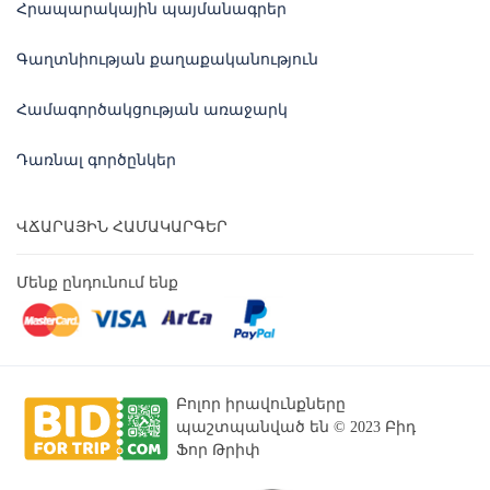
Հրապարակային պայմանագրեր
Գաղտնիության քաղաքականություն
Համագործակցության առաջարկ
Դառնալ գործընկեր
ՎՃԱՐԱՅԻՆ ՀԱՄԱԿԱՐԳԵՐ
Մենք ընդունում ենք
Բոլոր իրավունքները
պաշտպանված են © 2023 Բիդ
Ֆոր Թրիփ