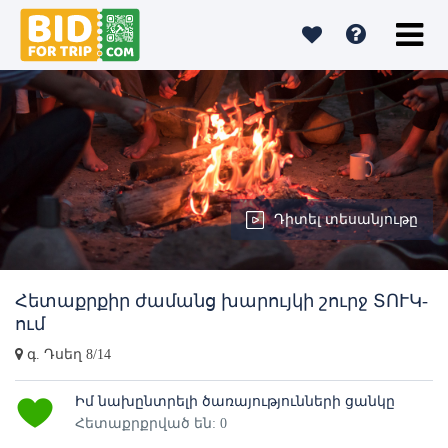
Դիտել տեսանյութը
Հետաքրքիր ժամանց խարույկի շուրջ ՏՈՒԿ-
ում
գ. Դսեղ 8/14
Իմ նախընտրելի ծառայությունների ցանկը
Հետաքրքրված են: 0