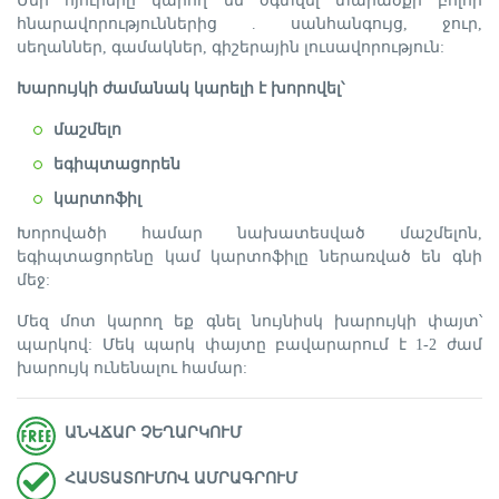
Մեր հյուրերը կարող են օգտվել տարածքի բոլոր
հնարավորություններից . սանհանգույց, ջուր,
սեղաններ, գամակներ, գիշերային լուսավորություն:
Խարույկի ժամանակ կարելի է խորովել՝
մաշմելո
եգիպտացորեն
կարտոֆիլ
Խորովածի համար նախատեսված մաշմելոն,
եգիպտացորենը կամ կարտոֆիլը ներառված են գնի
մեջ:
Մեզ մոտ կարող եք գնել նույնիսկ խարույկի փայտ՝
պարկով: Մեկ պարկ փայտը բավարարում է 1-2 ժամ
խարույկ ունենալու համար:
ԱՆՎՃԱՐ ՉԵՂԱՐԿՈՒՄ
ՀԱՍՏԱՏՈՒՄՈՎ ԱՄՐԱԳՐՈՒՄ