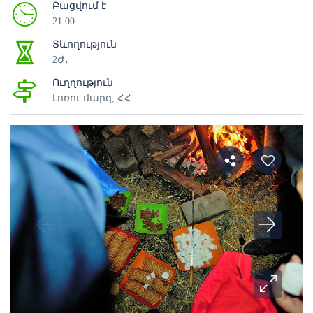
Բացվում է
21:00
Տևողություն
2Ժ․
Ուղղություն
Լոռու մարզ, ՀՀ