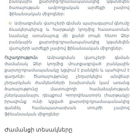
բանկային քարտից/դրամապանակից կգանձվեն
ծառայության ամբողջական արժեքի չափով
ֆինանսական միջոցներ։
Ամրագրման վաուչերի գնման պարագայում գնումը
ձևակերպելուց և հարթակի կողմից հաստատման
նամակը ստանալուց մի քանի րոպե հետո Ձեր
բանկային քարտից/դրամապանակից կգանձվեն
վաուչերի արժեքի չափով ֆինանսական միջոցներ։
Ուշադրություն։
Ամրագրման վաուչերի գնման
ժամանակ Ձեր կողմից մուտքագրված բանկային
քարտը/դրամապանակը կցվում է բանկին և պահվում է
գաղտնի։ Ծառայությունը չեղարկելիս անվճար
չեղարկման ժամկետների խախտման կամ առանց
ծառայությունը մատուցողի համաձայնության
չներկայանալու դեպքում Կոորդինատորն (հարթակը)
իրավունք ունի կցված քարտից/դրամապանակից
գանձել համապատասխան տույժի չափով
ֆինանսական միջոցներ:
Ժամանցի տեսակները