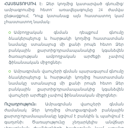
ՀԱՍՏԱՏՈՒՄՈՎ
է։ Ձեր կողմից կատարված գնումից/
ամրագրումից հետո` առավելագույնը 24 ժամվա
ընթացքում, Դուք կստանաք այն հաստատող կամ
չհաստատող նամակ։
Ամբողջական գնման դեպքում գնումը
ձևակերպելուց և հարթակի կողմից հաստատման
նամակը ստանալուց մի քանի րոպե հետո Ձեր
բանկային քարտից/դրամապանակից կգանձվեն
ծառայության ամբողջական արժեքի չափով
ֆինանսական միջոցներ։
Ամրագրման վաուչերի գնման պարագայում գնումը
ձևակերպելուց և հարթակի կողմից հաստատման
նամակը ստանալուց մի քանի րոպե հետո Ձեր
բանկային քարտից/դրամապանակից կգանձվեն
վաուչերի արժեքի չափով ֆինանսական միջոցներ։
Ուշադրություն։
Ամրագրման վաուչերի գնման
ժամանակ Ձեր կողմից մուտքագրված բանկային
քարտը/դրամապանակը կցվում է բանկին և պահվում է
գաղտնի։ Ծառայությունը չեղարկելիս անվճար