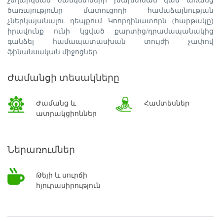
չեղարկման ժամկետների խախտման կամ առանց
ծառայությունը մատուցողի համաձայնության
չներկայանալու դեպքում Կոորդինատորն (հարթակը)
իրավունք ունի կցված քարտից/դրամապանակից
գանձել համապատասխան տույժի չափով
ֆինանսական միջոցներ:
Ժամանցի տեսակները
Ժամանց և
Համտեսներ
ատրակցիոններ
Ներառումներ
Թեյի և սուրճի
հյուրասիրություն