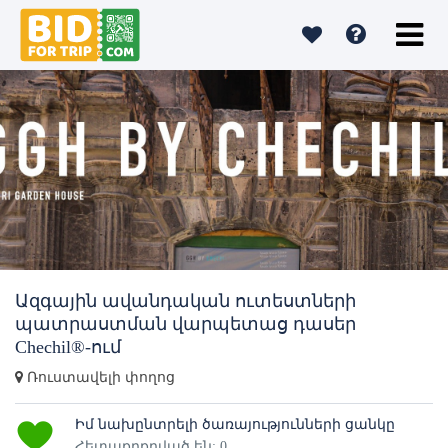
Ազգային ավանդական ուտեստների
պատրաստման վարպետաց դասեր
Chechil®-ում
Ռուստավելի փողոց
Իմ նախընտրելի ծառայությունների ցանկը
Հետաքրքրված են: 0