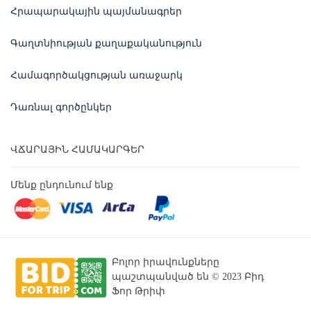
Հրապարակային պայմանագրեր
Գաղտնիության քաղաքականություն
Համագործակցության առաջարկ
Դառնալ գործընկեր
ՎՃԱՐԱՅԻՆ ՀԱՄԱԿԱՐԳԵՐ
Մենք ընդունում ենք
Բոլոր իրավունքները
պաշտպանված են © 2023 Բիդ
Ֆոր Թրիփ