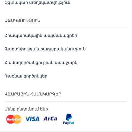
Օգտակար տեղեկատվություն
ԱՋԱԿՑՈՒԹՅՈՒՆ
Հրապարակային պայմանագրեր
Գաղտնիության քաղաքականություն
Համագործակցության առաջարկ
Դառնալ գործընկեր
ՎՃԱՐԱՅԻՆ ՀԱՄԱԿԱՐԳԵՐ
Մենք ընդունում ենք