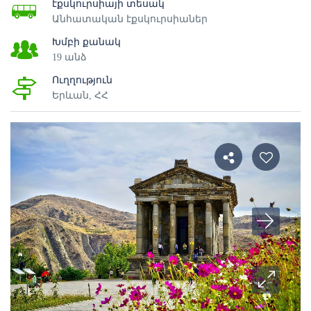
էքսկուրսիայի տեսակ
Անհատական էքսկուրսիաներ
Խմբի քանակ
19 անձ
Ուղղություն
Երևան, ՀՀ