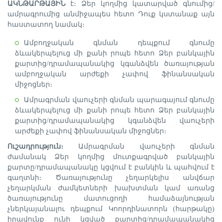
ԱԿՆԹԱՐԹԱՅԻՆ
է։ Ձեր կողմից կատարված գնումից/
ամրագրումից անմիջապես հետո Դուք կստանաք այն
հաստատող նամակ։
Ամբողջական գնման դեպքում գնումը
ձևակերպելուց մի քանի րոպե հետո Ձեր բանկային
քարտից/դրամապանակից կգանձվեն ծառայության
ամբողջական արժեքի չափով ֆինանսական
միջոցներ։
Ամրագրման վաուչերի գնման պարագայում գնումը
ձևակերպելուց մի քանի րոպե հետո Ձեր բանկային
քարտից/դրամապանակից կգանձվեն վաուչերի
արժեքի չափով ֆինանսական միջոցներ։
Ուշադրություն։
Ամրագրման վաուչերի գնման
ժամանակ Ձեր կողմից մուտքագրված բանկային
քարտը/դրամապանակը կցվում է բանկին և պահվում է
գաղտնի։ Ծառայությունը չեղարկելիս անվճար
չեղարկման ժամկետների խախտման կամ առանց
ծառայությունը մատուցողի համաձայնության
չներկայանալու դեպքում Կոորդինատորն (հարթակը)
իրավունք ունի կցված քարտից/դրամապանակից