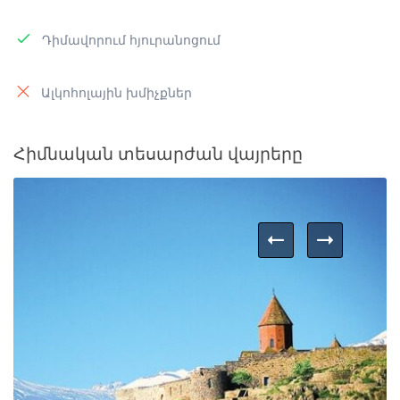
Դիմավորում հյուրանոցում
Ալկոհոլային խմիչքներ
Հիմնական տեսարժան վայրերը