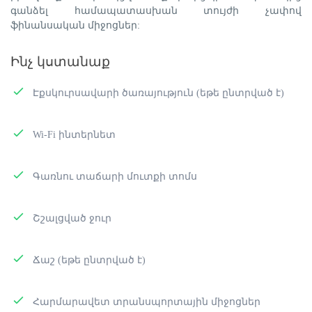
գանձել համապատասխան տույժի չափով
ֆինանսական միջոցներ:
Ինչ կստանաք
Էքսկուրսավարի ծառայություն (եթե ընտրված է)
Wi-Fi ինտերնետ
Գառնու տաճարի մուտքի տոմս
Շշալցված ջուր
Ճաշ (եթե ընտրված է)
Հարմարավետ տրանսպորտային միջոցներ