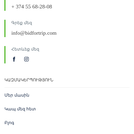
+ 374 55 68-28-08
Գրեք մեզ
info@bidfortrip.com
Հետևեք մեզ
ԿԱԶՄԱԿԵՐՊՈՒԹՅՈՒՆ
Մեր մասին
Կապ մեզ հետ
Բլոգ