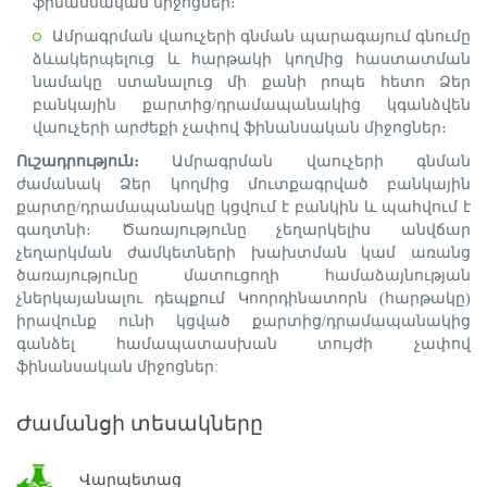
ֆինանսական միջոցներ։
Ամրագրման վաուչերի գնման պարագայում գնումը
ձևակերպելուց և հարթակի կողմից հաստատման
նամակը ստանալուց մի քանի րոպե հետո Ձեր
բանկային քարտից/դրամապանակից կգանձվեն
վաուչերի արժեքի չափով ֆինանսական միջոցներ։
Ուշադրություն։
Ամրագրման վաուչերի գնման
ժամանակ Ձեր կողմից մուտքագրված բանկային
քարտը/դրամապանակը կցվում է բանկին և պահվում է
գաղտնի։ Ծառայությունը չեղարկելիս անվճար
չեղարկման ժամկետների խախտման կամ առանց
ծառայությունը մատուցողի համաձայնության
չներկայանալու դեպքում Կոորդինատորն (հարթակը)
իրավունք ունի կցված քարտից/դրամապանակից
գանձել համապատասխան տույժի չափով
ֆինանսական միջոցներ:
Ժամանցի տեսակները
Վարպետաց