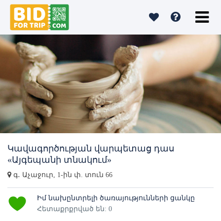
Կավագործության վարպետաց դաս
«Այգեպանի տնակում»
գ․ Աչաջուր, 1-ին փ. տուն 66
Իմ նախընտրելի ծառայությունների ցանկը
Հետաքրքրված են: 0