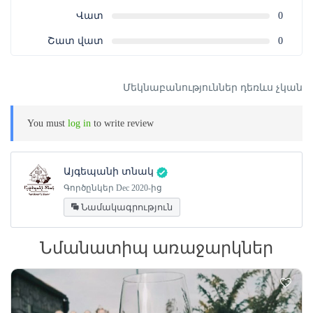
կամ տպագիր տարբերակով (QR կոդ):
Վատ
0
Շատ վատ
0
Մեկնաբանություններ դեռևս չկան
You must
log in
to write review
Այգեպանի տնակ
Գործընկեր Dec 2020-ից
Նամակագրություն
Նմանատիպ առաջարկներ