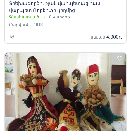
Տրեխագործության վարպետաց դաս
վարպետ Ռոբերտի կողմից
Գնահատված
0 Կարծիք
Բացվում է: 10:00
4.000դ
1Ժ․
սկսած