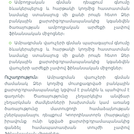
Ամբողջական գնման դեպքում գնումը
ձևակերպելուց և հարթակի կողմից հաստատման
նամակը ստանալուց մի քանի րոպե հետո Ձեր
բանկային քարտից/դրամապանակից կգանձվեն
ծառայության ամբողջական արժեքի չափով
ֆինանսական միջոցներ։
Ամրագրման վաուչերի գնման պարագայում գնումը
ձևակերպելուց և հարթակի կողմից հաստատման
նամակը ստանալուց մի քանի րոպե հետո Ձեր
բանկային քարտից/դրամապանակից կգանձվեն
վաուչերի արժեքի չափով ֆինանսական միջոցներ։
Ուշադրություն։
Ամրագրման վաուչերի գնման
ժամանակ Ձեր կողմից մուտքագրված բանկային
քարտը/դրամապանակը կցվում է բանկին և պահվում է
գաղտնի։ Ծառայությունը չեղարկելիս անվճար
չեղարկման ժամկետների խախտման կամ առանց
ծառայությունը մատուցողի համաձայնության
չներկայանալու դեպքում Կոորդինատորն (հարթակը)
իրավունք ունի կցված քարտից/դրամապանակից
գանձել համապատասխան տույժի չափով
ֆինանսական միջոցներ: