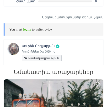
Շատ վատ
0
Մեկնաբանություններ դեռևս չկան
You must
log in
to write review
Սուրեն Բեգլարյան
Գործընկեր Dec 2020-ից
Նամակագրություն
Նմանատիպ առաջարկներ