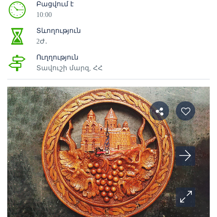
Բացվում է
10:00
Տևողություն
2Ժ․
Ուղղություն
Տավուշի մարզ, ՀՀ