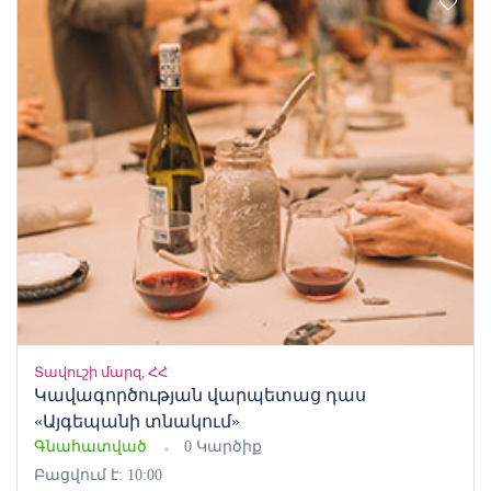
Տավուշի մարզ, ՀՀ
Կավագործության վարպետաց դաս
«Այգեպանի տնակում»
Գնահատված
0 Կարծիք
Բացվում է: 10:00