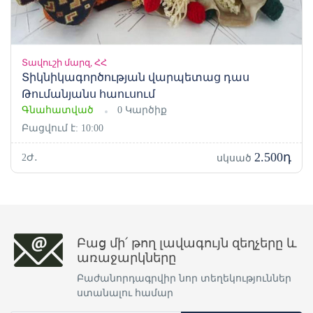
Տավուշի մարզ, ՀՀ
Տիկնիկագործության վարպետաց դաս
Թումանյանս հաուսում
Գնահատված
0 Կարծիք
Բացվում է: 10:00
2.500դ
2Ժ․
սկսած
Բաց մի՛ թող լավագույն զեղչերը և
առաջարկները
Բաժանորդագրվիր նոր տեղեկություններ
ստանալու համար